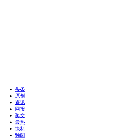
头条
原创
资讯
网报
奖文
最热
快料
独闻