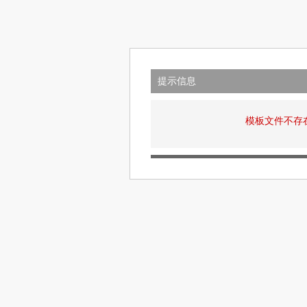
提示信息
模板文件不存在: v