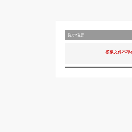
提示信息
模板文件不存在: v