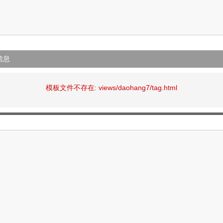
信息
模板文件不存在: views/daohang7/tag.html