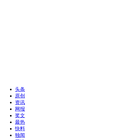
头条
原创
资讯
网报
奖文
最热
快料
独闻