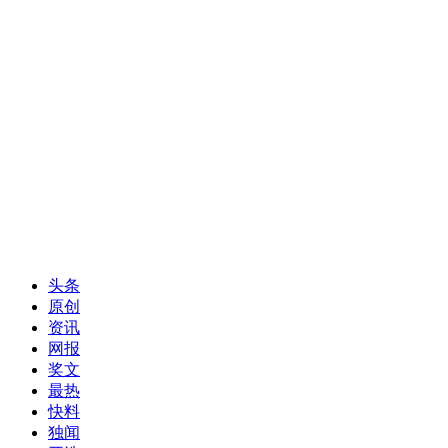
头条
原创
资讯
网报
奖文
最热
快料
独闻